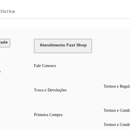
e 33x13cm
dade
Atendimento Fast Shop
Fale Conosco
e
Termos e Regul
Troca e Devoluções
Termos e Condi
Primeira Compra
Termos e Condi