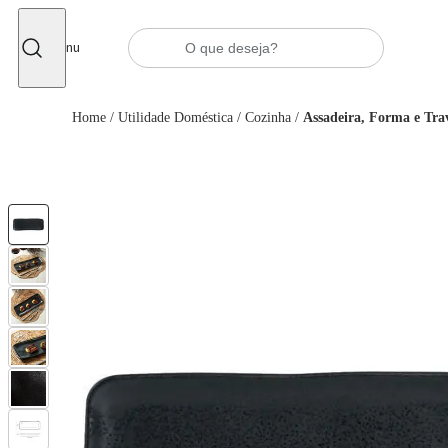
Fechar
Menu
Home
/
Utilidade Doméstica
/
Cozinha
/
Assadeira, Forma e Tra