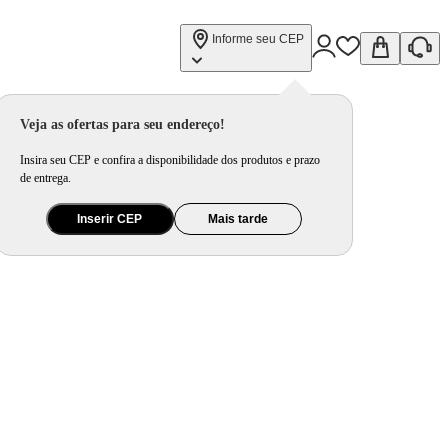
Informe seu CEP
Veja as ofertas para seu endereço!
Insira seu CEP e confira a disponibilidade dos produtos e prazo
de entrega.
Inserir CEP
Mais tarde