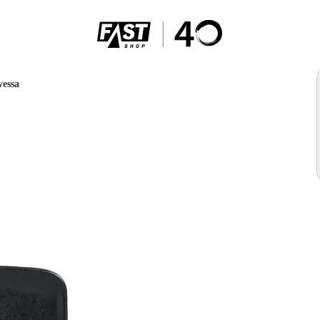
vessa