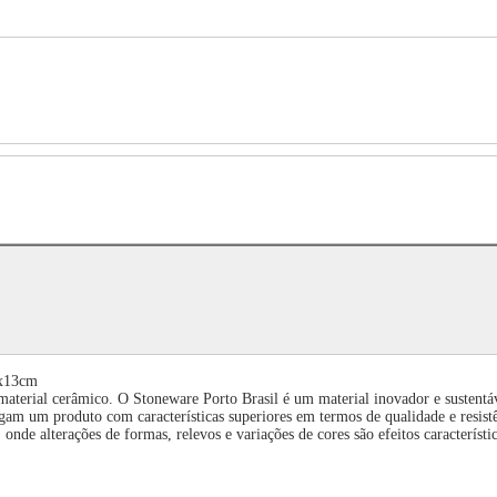
3x13cm
material cerâmico. O Stoneware Porto Brasil é um material inovador e sustentá
am um produto com características superiores em termos de qualidade e resist
nde alterações de formas, relevos e variações de cores são efeitos característi