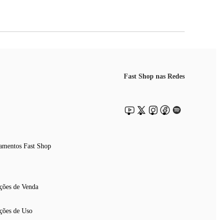
Fast Shop nas Redes
amentos Fast Shop
ções de Venda
ções de Uso