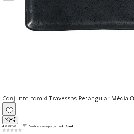
Conjunto com 4 Travessas Retangular Média O
4000047206
Vendido e entregue por
Porto Brasil