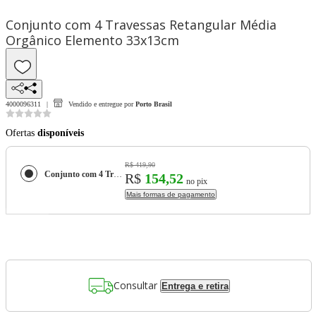
Conjunto com 4 Travessas Retangular Média
Orgânico Elemento 33x13cm
4000096311
Vendido e entregue por
Porto Brasil
Ofertas
disponíveis
R$ 419,90
Conjunto com 4 Travessas Retangular Média Orgânico Elemento 33x13cm
R$
154,52
no pix
Mais formas de pagamento
Consultar
Entrega e retira