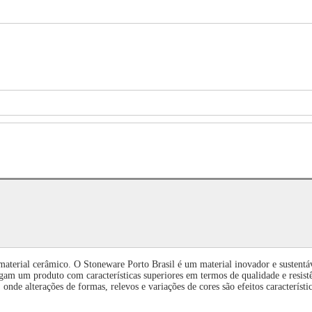
material cerâmico. O Stoneware Porto Brasil é um material inovador e sustentá
am um produto com características superiores em termos de qualidade e resist
nde alterações de formas, relevos e variações de cores são efeitos característi