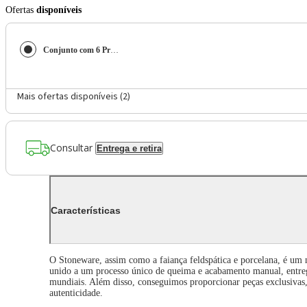
Ofertas
disponíveis
Conjunto com 6 Pratos de Sobremesa Oval Orgânico Litchi 22,5x16,5x2,5cm
Mais ofertas disponíveis (
2
)
Consultar
Entrega e retira
Características
O Stoneware, assim como a faiança feldspática e porcelana, é um 
unido a um processo único de queima e acabamento manual, entreg
mundiais. Além disso, conseguimos proporcionar peças exclusivas, o
autenticidade.