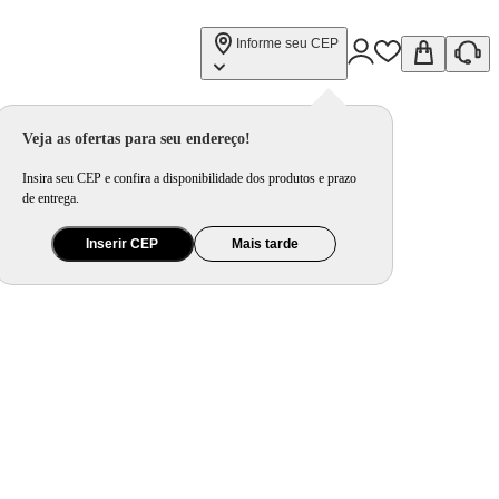
Informe seu CEP
Veja as ofertas para seu endereço!
Insira seu CEP e confira a disponibilidade dos produtos e prazo
de entrega.
Inserir CEP
Mais tarde