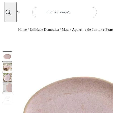
Fechar
Menu
Home
/
Utilidade Doméstica
/
Mesa
/
Aparelho de Jantar e Prat