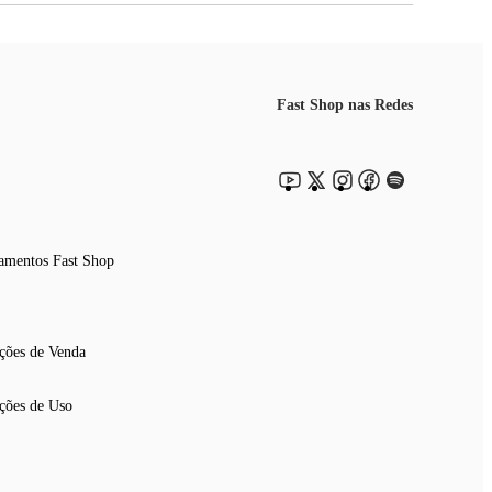
Fast Shop nas Redes
amentos Fast Shop
ções de Venda
ções de Uso