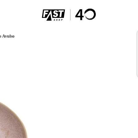
o Avulso