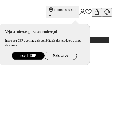
Informe seu CEP
Veja as ofertas para seu endereço!
Insira seu CEP e confira a disponibilidade dos produtos e prazo
de entrega.
Inserir CEP
Mais tarde