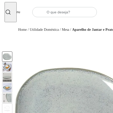
Fechar
Menu
Home
/
Utilidade Doméstica
/
Mesa
/
Aparelho de Jantar e Prat