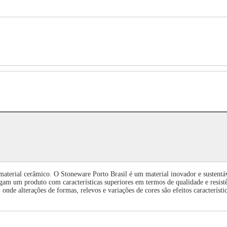
material cerâmico. O Stoneware Porto Brasil é um material inovador e sustentá
am um produto com características superiores em termos de qualidade e resist
nde alterações de formas, relevos e variações de cores são efeitos característi