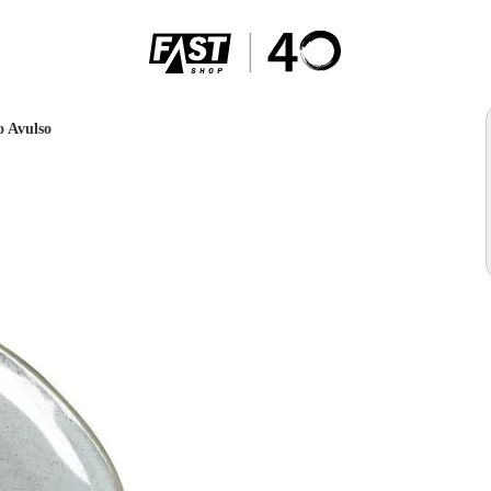
o Avulso