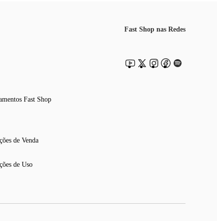
Fast Shop nas Redes
amentos Fast Shop
ções de Venda
ções de Uso