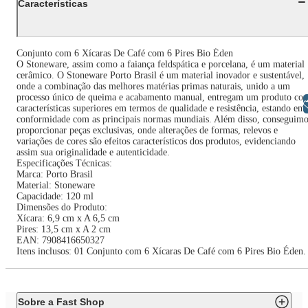
Características
Conjunto com 6 Xícaras De Café com 6 Pires Bio Éden
O Stoneware, assim como a faiança feldspática e porcelana, é um material
cerâmico. O Stoneware Porto Brasil é um material inovador e sustentável,
onde a combinação das melhores matérias primas naturais, unido a um
processo único de queima e acabamento manual, entregam um produto co
Libras
características superiores em termos de qualidade e resistência, estando em
conformidade com as principais normas mundiais. Além disso, conseguimo
proporcionar peças exclusivas, onde alterações de formas, relevos e
variações de cores são efeitos característicos dos produtos, evidenciando
assim sua originalidade e autenticidade.
Especificações Técnicas:
Marca: Porto Brasil
Material: Stoneware
Capacidade: 120 ml
Dimensões do Produto:
Xícara: 6,9 cm x A 6,5 cm
Pires: 13,5 cm x A 2 cm
EAN: 7908416650327
Itens inclusos: 01 Conjunto com 6 Xícaras De Café com 6 Pires Bio Éden.
Sobre a Fast Shop