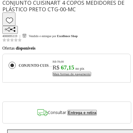
CONJUNTO CUISINART 4 COPOS MEDIDORES DE
PLÁSTICO PRETO CTG-00-MC
4000095119
Vendido e entregue por
Excellence Shop
Ofertas
disponíveis
R$ 79,00
CONJUNTO CUISINART 4 COPOS MEDIDORES DE PLÁSTICO PRETO CTG-00-MC
R$
67,15
no pix
Mais formas de pagamento
Consultar
Entrega e retira