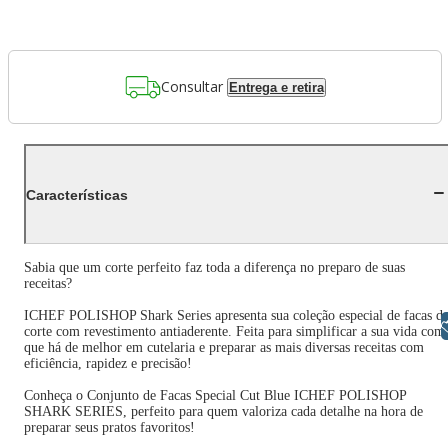
Consultar
Entrega e retira
Características
Sabia que um corte perfeito faz toda a diferença no preparo de suas
receitas?
ICHEF POLISHOP Shark Series apresenta sua coleção especial de facas d
Libras
corte com revestimento antiaderente. Feita para simplificar a sua vida com
que há de melhor em cutelaria e preparar as mais diversas receitas com
eficiência, rapidez e precisão!
Conheça o Conjunto de Facas Special Cut Blue ICHEF POLISHOP
SHARK SERIES, perfeito para quem valoriza cada detalhe na hora de
preparar seus pratos favoritos!