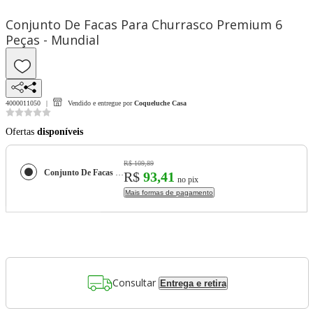
Conjunto De Facas Para Churrasco Premium 6
Peças - Mundial
4000011050
Vendido e entregue por
Coqueluche Casa
Ofertas
disponíveis
R$ 109,89
Conjunto De Facas Para Churrasco Premium 6 Peças - Mundial
R$
93,41
no pix
Mais formas de pagamento
Consultar
Entrega e retira