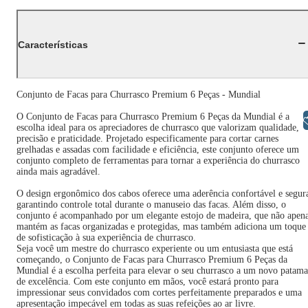
Características
Conjunto de Facas para Churrasco Premium 6 Peças - Mundial
O Conjunto de Facas para Churrasco Premium 6 Peças da Mundial é a
Libras
escolha ideal para os apreciadores de churrasco que valorizam qualidade,
precisão e praticidade. Projetado especificamente para cortar carnes
grelhadas e assadas com facilidade e eficiência, este conjunto oferece um
conjunto completo de ferramentas para tornar a experiência do churrasco
ainda mais agradável.
O design ergonômico dos cabos oferece uma aderência confortável e segur
garantindo controle total durante o manuseio das facas. Além disso, o
conjunto é acompanhado por um elegante estojo de madeira, que não apen
mantém as facas organizadas e protegidas, mas também adiciona um toque
de sofisticação à sua experiência de churrasco.
Seja você um mestre do churrasco experiente ou um entusiasta que está
começando, o Conjunto de Facas para Churrasco Premium 6 Peças da
Mundial é a escolha perfeita para elevar o seu churrasco a um novo patama
de excelência. Com este conjunto em mãos, você estará pronto para
impressionar seus convidados com cortes perfeitamente preparados e uma
apresentação impecável em todas as suas refeições ao ar livre.