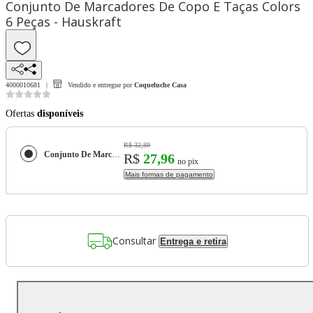
Conjunto De Marcadores De Copo E Taças Colors
6 Peças - Hauskraft
4000010681
Vendido e entregue por
Coqueluche Casa
Ofertas
disponíveis
R$ 32,89
Conjunto De Marcadores De Copo E Taças Colors 6 Peças - Hauskraft
R$
27,96
no pix
Mais formas de pagamento
Consultar
Entrega e retira