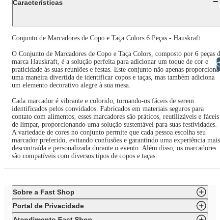
Características
Conjunto de Marcadores de Copo e Taça Colors 6 Peças - Hauskraft
O Conjunto de Marcadores de Copo e Taça Colors, composto por 6 peças 
marca Hauskraft, é a solução perfeita para adicionar um toque de cor e
Libras
praticidade às suas reuniões e festas. Este conjunto não apenas proporciona
uma maneira divertida de identificar copos e taças, mas também adiciona
um elemento decorativo alegre à sua mesa.
Cada marcador é vibrante e colorido, tornando-os fáceis de serem
identificados pelos convidados. Fabricados em materiais seguros para
contato com alimentos, esses marcadores são práticos, reutilizáveis e fáceis
de limpar, proporcionando uma solução sustentável para suas festividades.
A variedade de cores no conjunto permite que cada pessoa escolha seu
marcador preferido, evitando confusões e garantindo uma experiência mais
descontraída e personalizada durante o evento. Além disso, os marcadores
são compatíveis com diversos tipos de copos e taças.
Sobre a Fast Shop
Portal de Privacidade
Atendimento Fast Shop