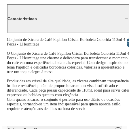
Características
Conjunto de Xícara de Café Papillon Cristal Borboleta Colorida 110ml 4
Libras
Peças - LHermitage
O Conjunto de Xícara de Café Papillon Cristal Borboleta Colorida 110ml 
Peças - LHermitage une charme e delicadeza para transformar o momento
do café em uma experiência ainda mais especial. Com design inspirado no
tema Papillon e delicadas borboletas coloridas, valoriza a apresentação e
traz um toque alegre à mesa.
Produzidas em cristal de alta qualidade, as xícaras combinam transparência
brilho e resistência, além de proporcionarem um visual sofisticado e
diferenciado. Cada peça possui capacidade de 110ml, ideal para servir café
expressos ou bebidas quentes com elegância.
Com quatro xícaras, o conjunto é perfeito para uso diário ou ocasiões
especiais, tornando-se um item indispensável para quem aprecia estilo,
requinte e atenção aos detalhes na hora de servir.