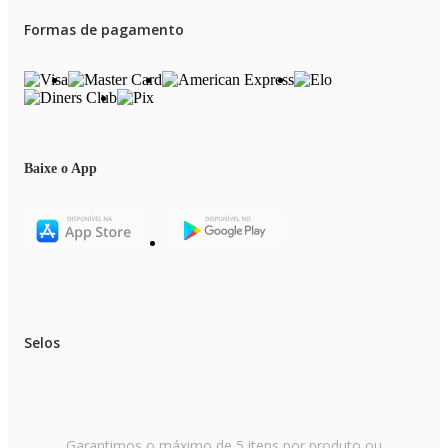
Formas de pagamento
Baixe o App
Selos
Garantimos o máximo de 5 itens por produto ou