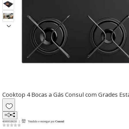
4000058650
Vendido e entregue por
Consul