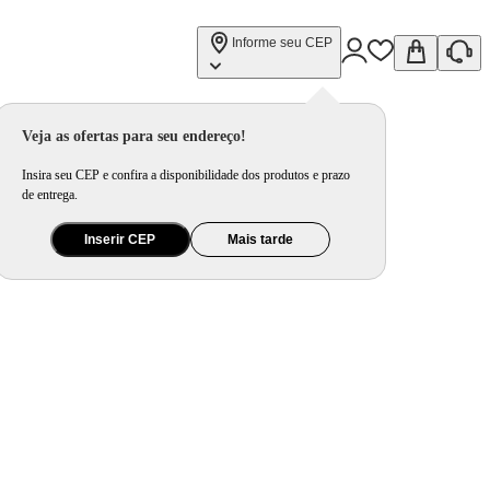
Informe seu CEP
Veja as ofertas para seu endereço!
Insira seu CEP e confira a disponibilidade dos produtos e prazo
de entrega.
Inserir CEP
Mais tarde