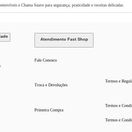
emovíveis e Chama Suave para segurança, praticidade e receitas delicadas.
dade
Atendimento Fast Shop
Fale Conosco
e
Termos e Regul
Troca e Devoluções
Termos e Condi
Primeira Compra
Termos e Condi