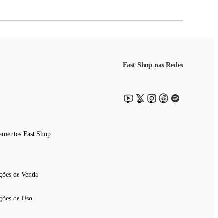
Fast Shop nas Redes
amentos Fast Shop
ções de Venda
ções de Uso