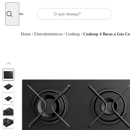
Fechar
Menu
Home
/
Eletrodomésticos
/
Cooktop
/
Cooktop 4 Bocas a Gás Co