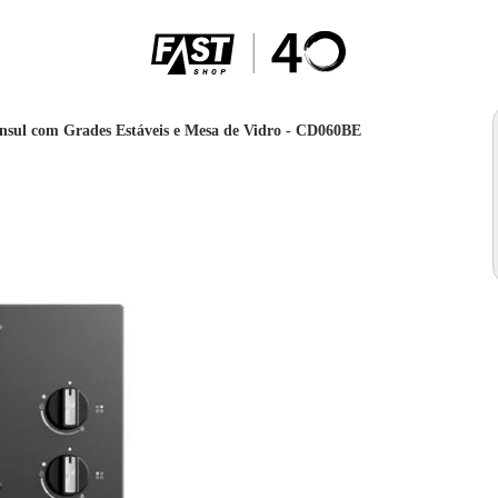
nsul com Grades Estáveis e Mesa de Vidro - CD060BE