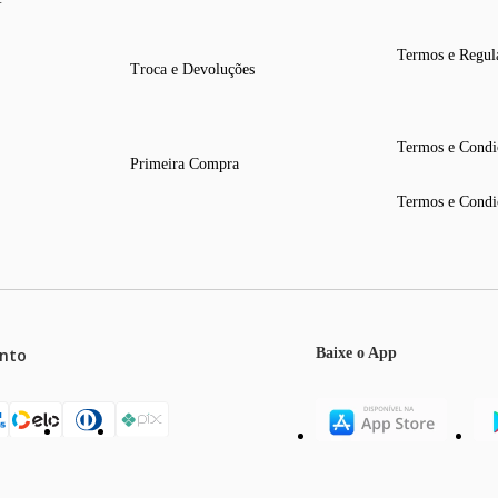
Termos e Regul
Troca e Devoluções
Termos e Condi
Primeira Compra
Termos e Condi
nto
Baixe o App