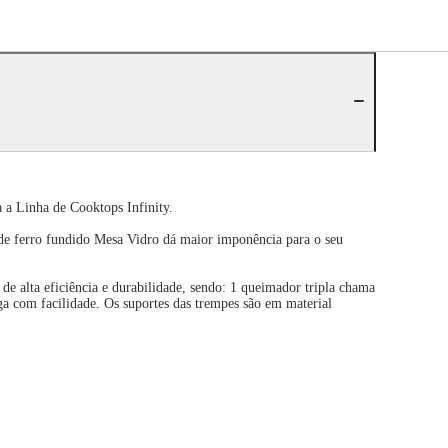
 a Linha de Cooktops Infinity.
de ferro fundido Mesa Vidro dá maior imponência para o seu
e alta eficiência e durabilidade, sendo: 1 queimador tripla chama
 com facilidade. Os suportes das trempes são em material