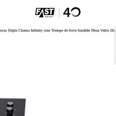
ocas Tripla Chama Infinity com Trempe de ferro fundido Mesa Vidro 262