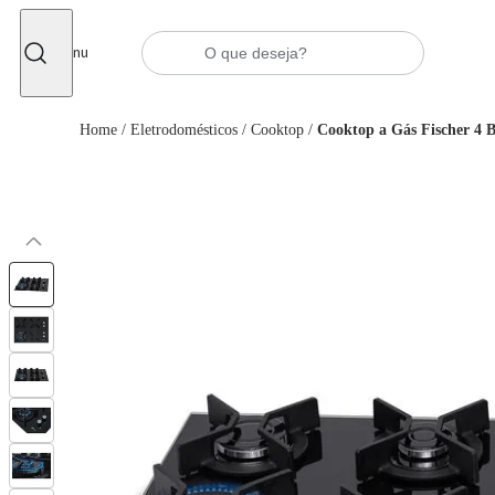
Fechar
Menu
Home
/
Eletrodomésticos
/
Cooktop
/
Cooktop a Gás Fischer 4 B