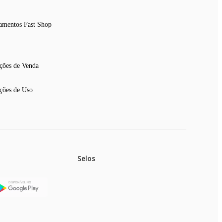
amentos Fast Shop
ções de Venda
ções de Uso
Selos