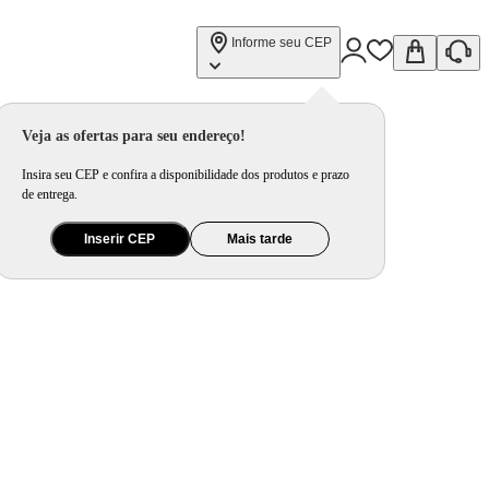
Informe seu CEP
97-57076 Bivolt
Veja as ofertas para seu endereço!
Insira seu CEP e confira a disponibilidade dos produtos e prazo
de entrega.
Inserir CEP
Mais tarde