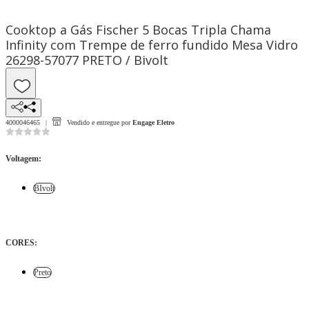
Cooktop a Gás Fischer 5 Bocas Tripla Chama
Infinity com Trempe de ferro fundido Mesa Vidro
26298-57077 PRETO / Bivolt
4000046465
Vendido e entregue por
Engage Eletro
Voltagem
:
BIvolt
CORES
:
Preto