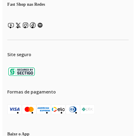
Fast Shop nas Redes
•Pressão 2,8 kPa para GLP e 2,00 kPa para GN
•Registro com travas Max e min.
Site seguro
Formas de pagamento
Baixe o App