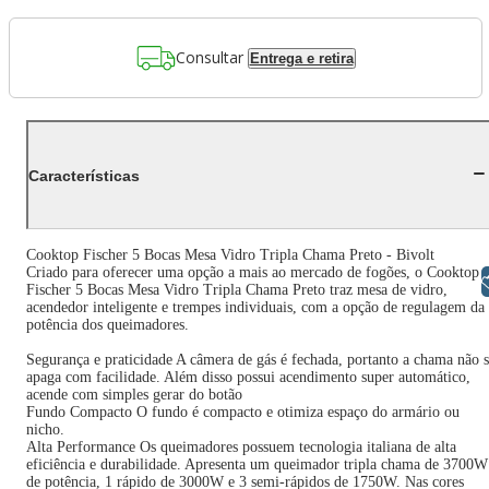
Consultar
Entrega e retira
Características
Cooktop Fischer 5 Bocas Mesa Vidro Tripla Chama Preto - Bivolt
Criado para oferecer uma opção a mais ao mercado de fogões, o Cooktop
Libras
Fischer 5 Bocas Mesa Vidro Tripla Chama Preto traz mesa de vidro,
acendedor inteligente e trempes individuais, com a opção de regulagem da
potência dos queimadores.
Segurança e praticidade A câmera de gás é fechada, portanto a chama não 
apaga com facilidade. Além disso possui acendimento super automático,
acende com simples gerar do botão
Fundo Compacto O fundo é compacto e otimiza espaço do armário ou
nicho.
Alta Performance Os queimadores possuem tecnologia italiana de alta
eficiência e durabilidade. Apresenta um queimador tripla chama de 3700W
de potência, 1 rápido de 3000W e 3 semi-rápidos de 1750W. Nas cores