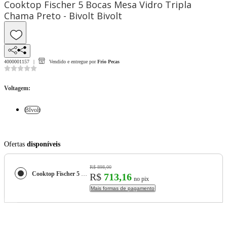
Cooktop Fischer 5 Bocas Mesa Vidro Tripla
Chama Preto - Bivolt Bivolt
4000001157
Vendido e entregue por
Frio Pecas
Voltagem
:
BIvolt
Ofertas
disponíveis
R$ 898,00
Cooktop Fischer 5 Bocas Mesa Vidro Tripla Chama Preto - Bivolt
R$
713,16
no pix
Mais formas de pagamento