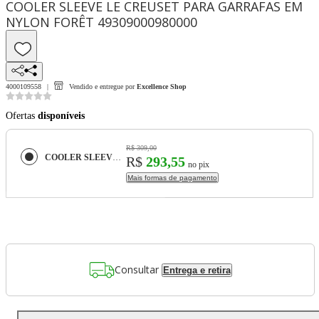
COOLER SLEEVE LE CREUSET PARA GARRAFAS EM
NYLON FORÊT 49309000980000
4000109558
Vendido e entregue por
Excellence Shop
Ofertas
disponíveis
R$ 309,00
COOLER SLEEVE LE CREUSET PARA GARRAFAS EM NYLON FORÊT 49309000980000
R$
293,55
no pix
Mais formas de pagamento
Consultar
Entrega e retira