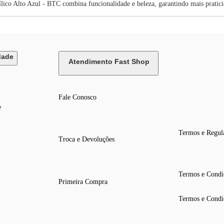
ílico Alto Azul - BTC combina funcionalidade e beleza, garantindo mais pratici
dade
Atendimento Fast Shop
Fale Conosco
e
Termos e Regul
Troca e Devoluções
Termos e Condi
Primeira Compra
Termos e Condi