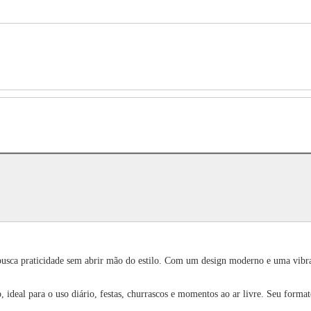
usca praticidade sem abrir mão do estilo. Com um design moderno e uma vibran
o, ideal para o uso diário, festas, churrascos e momentos ao ar livre. Seu forma