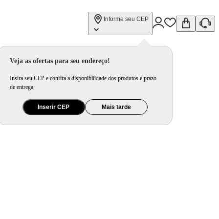
Informe seu CEP
Veja as ofertas para seu endereço!
Insira seu CEP e confira a disponibilidade dos produtos e prazo
de entrega.
Inserir CEP
Mais tarde