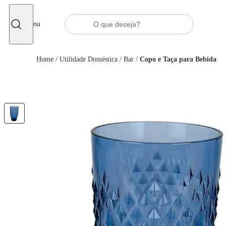
Fechar
Menu
Home
/
Utilidade Doméstica
/
Bar
/
Copo e Taça para Bebida