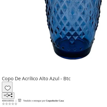
Copo De Acrílico Alto Azul - Btc
4000108956
Vendido e entregue por
Coqueluche Casa