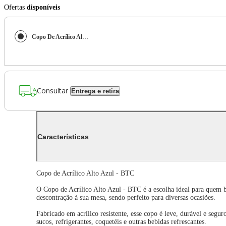
Ofertas
disponíveis
Copo De Acrílico Alto Azul - Btc
Consultar
Entrega e retira
Características
Copo de Acrílico Alto Azul - BTC
O Copo de Acrílico Alto Azul - BTC é a escolha ideal para quem b
descontração à sua mesa, sendo perfeito para diversas ocasiões.
Fabricado em acrílico resistente, esse copo é leve, durável e segur
sucos, refrigerantes, coquetéis e outras bebidas refrescantes.