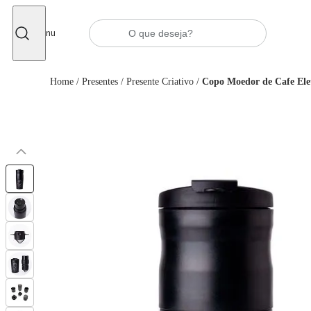
Fechar
Menu
Home
/
Presentes
/
Presente Criativo
/
Copo Moedor de Cafe Ele