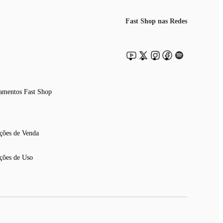
Fast Shop nas Redes
amentos Fast Shop
ções de Venda
ções de Uso