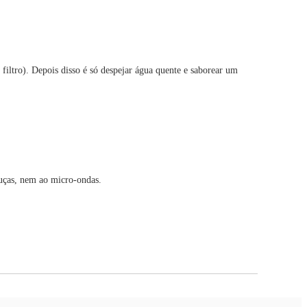
 filtro). Depois disso é só despejar água quente e saborear um
ouças, nem ao micro-ondas.