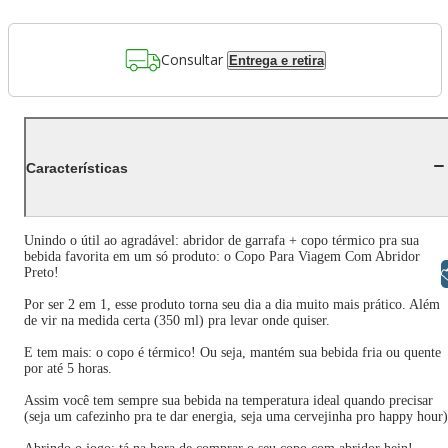
Consultar
Entrega e retira
Características
Unindo o útil ao agradável: abridor de garrafa + copo térmico pra sua
bebida favorita em um só produto: o Copo Para Viagem Com Abridor
Preto!
Libras
Por ser 2 em 1, esse produto torna seu dia a dia muito mais prático. Além
de vir na medida certa (350 ml) pra levar onde quiser.
E tem mais: o copo é térmico! Ou seja, mantém sua bebida fria ou quente
por até 5 horas.
Assim você tem sempre sua bebida na temperatura ideal quando precisar
(seja um cafezinho pra te dar energia, seja uma cervejinha pro happy hour)