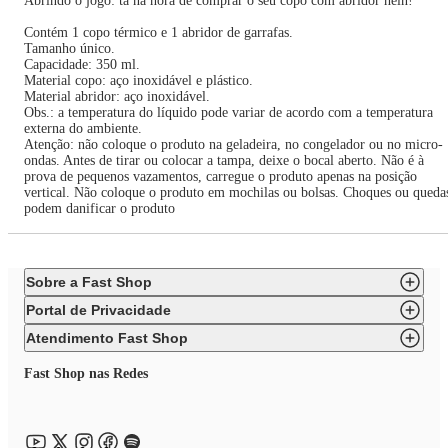
Abrindo o jogo: tá na hora de comprar o seu copo com abridor hein!
Contém 1 copo térmico e 1 abridor de garrafas.
Tamanho único.
Capacidade: 350 ml.
Material copo: aço inoxidável e plástico.
Material abridor: aço inoxidável.
Obs.: a temperatura do líquido pode variar de acordo com a temperatura
externa do ambiente.
Atenção: não coloque o produto na geladeira, no congelador ou no micro-
ondas. Antes de tirar ou colocar a tampa, deixe o bocal aberto. Não é à
prova de pequenos vazamentos, carregue o produto apenas na posição
vertical. Não coloque o produto em mochilas ou bolsas. Choques ou queda
podem danificar o produto
Sobre a Fast Shop
Portal de Privacidade
Atendimento Fast Shop
Fast Shop nas Redes