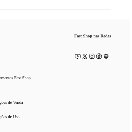
Fast Shop nas Redes
amentos Fast Shop
ções de Venda
ções de Uso