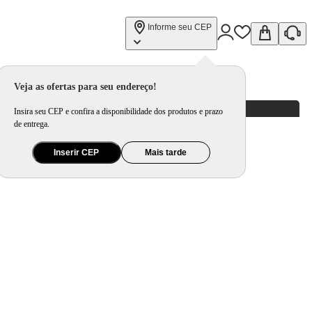
Informe seu CEP
Veja as ofertas para seu endereço!
Insira seu CEP e confira a disponibilidade dos produtos e prazo
de entrega.
Inserir CEP
Mais tarde