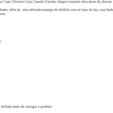
osso Copo Térmico Com Canudo Estrelas chegou trazendo altas doses de charme p
nte, além de uma delicada estampa de libélula com as fases da lua, essa linde
oras.
a?
 fechada antes de carregar o produto.