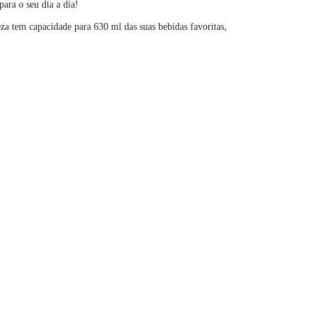
ara o seu dia a dia!
za tem capacidade para 630 ml das suas bebidas favoritas,