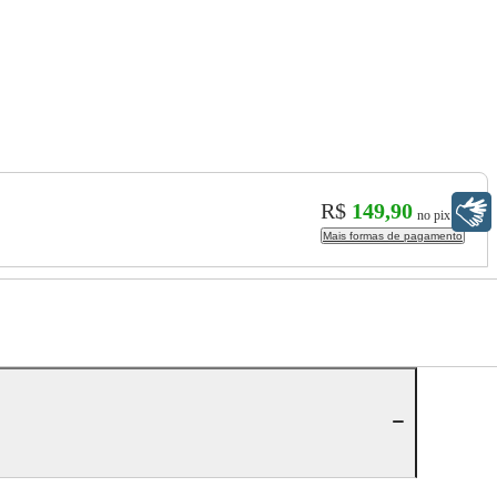
R$
149,90
Libras
no pix
Mais formas de pagamento