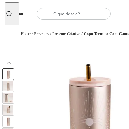
Fechar
Menu
Home
/
Presentes
/
Presente Criativo
/
Copo Termico Com Canud