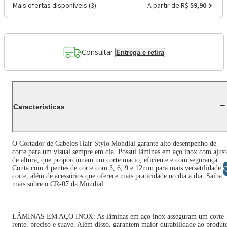
Mais ofertas disponíveis (
3
)
A partir de R$
59,90
Consultar
Entrega e retira
Características
O Cortador de Cabelos Hair Stylo Mondial garante alto desempenho de
corte para um visual sempre em dia. Possui lâminas em aço inox com ajust
de altura, que proporcionam um corte macio, eficiente e com segurança.
Conta com 4 pentes de corte com 3, 6, 9 e 12mm para mais versatilidade 
Libras
corte, além de acessórios que oferece mais praticidade no dia a dia. Saiba
mais sobre o CR-07 da Mondial:
LÂMINAS EM AÇO INOX: As lâminas em aço inox asseguram um corte
rente, preciso e suave. Além disso, garantem maior durabilidade ao produt