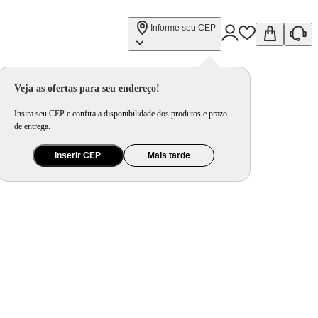
Informe seu CEP
Veja as ofertas para seu endereço!
Insira seu CEP e confira a disponibilidade dos produtos e prazo
de entrega.
Inserir CEP
Mais tarde