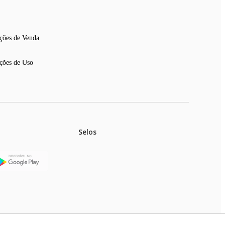
ções de Venda
ções de Uso
Selos
stoques.