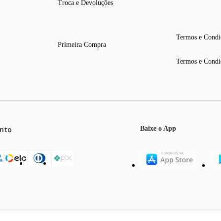
Troca e Devoluções
Termos e Condi
Primeira Compra
Termos e Condi
nto
Baixe o App
mos o máximo de 5 itens por produto ou enquanto durarem nossos e