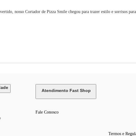
tido, nosso Cortador de Pizza Smile chegou para trazer estilo e sorrisos para a
dade
Atendimento Fast Shop
Fale Conosco
e
Termos e Regul