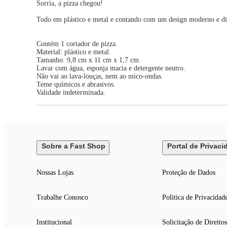
Sorria, a pizza chegou!
Todo em plástico e metal e contando com um design moderno e diver
Contém 1 cortador de pizza.
Material: plástico e metal.
Tamanho: 9,8 cm x 11 cm x 1,7 cm.
Lavar com água, esponja macia e detergente neutro.
Não vai ao lava-louças, nem ao mico-ondas.
Teme químicos e abrasivos.
Validade indeterminada.
Sobre a Fast Shop
Portal de Privaci
Nossas Lojas
Proteção de Dados
Trabalhe Conosco
Politica de Privacidad
Institucional
Solicitação de Direitos