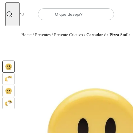
Fechar
Menu
Home
/
Presentes
/
Presente Criativo
/
Cortador de Pizza Smile