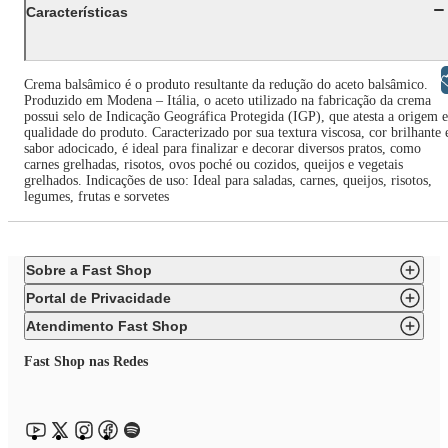
Características
Libras
Crema balsâmico é o produto resultante da redução do aceto balsâmico.
Produzido em Modena – Itália, o aceto utilizado na fabricação da crema
possui selo de Indicação Geográfica Protegida (IGP), que atesta a origem e
qualidade do produto. Caracterizado por sua textura viscosa, cor brilhante 
sabor adocicado, é ideal para finalizar e decorar diversos pratos, como
carnes grelhadas, risotos, ovos poché ou cozidos, queijos e vegetais
grelhados. Indicações de uso: Ideal para saladas, carnes, queijos, risotos,
legumes, frutas e sorvetes
Sobre a Fast Shop
Portal de Privacidade
Atendimento Fast Shop
Fast Shop nas Redes