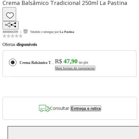
Crema Balsâmico Tradicional 250ml La Pastina
4000084299
Vendido e entregue por
La Pastina
Ofertas
disponíveis
R$
47,90
no pix
Crema Balsâmico Tradicional 250ml La Pastina
Mais formas de pagamento
Consultar
Entrega e retira