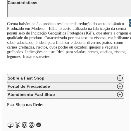
Características
Libras
Crema balsâmico é o produto resultante da redução do aceto balsâmico.
Produzido em Modena – Itália, o aceto utilizado na fabricação da crema
possui selo de Indicação Geográfica Protegida (IGP), que atesta a origem e
qualidade do produto. Caracterizado por sua textura viscosa, cor brilhante 
sabor adocicado, é ideal para finalizar e decorar diversos pratos, como
carnes grelhadas, risotos, ovos poché ou cozidos, queijos e vegetais
grelhados. Indicações de uso: Ideal para saladas, carnes, queijos, risotos,
legumes, frutas e sorvetes
Sobre a Fast Shop
Portal de Privacidade
Atendimento Fast Shop
Fast Shop nas Redes