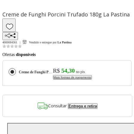
Creme de Funghi Porcini Trufado 180g La Pastina
4000084361
Vendido e entregue por
La Pastina
Ofertas
disponíveis
R$
54,30
no pix
Creme de Funghi Porcini Trufado 180g La Pastina
Mais formas de pagamento
Consultar
Entrega e retira