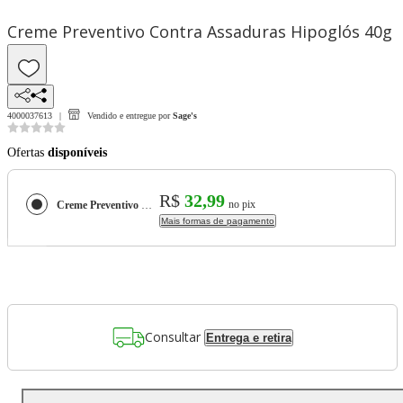
Creme Preventivo Contra Assaduras Hipoglós 40g
4000037613
Vendido e entregue por
Sage's
Ofertas
disponíveis
R$
32,99
no pix
Creme Preventivo Contra Assaduras Hipoglós 40g
Mais formas de pagamento
Consultar
Entrega e retira