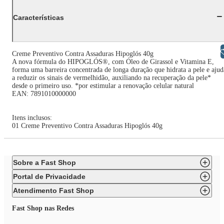
Características
Libras
Creme Preventivo Contra Assaduras Hipoglós 40g
A nova fórmula do HIPOGLÓS®, com Óleo de Girassol e Vitamina E,
forma uma barreira concentrada de longa duração que hidrata a pele e ajud
a reduzir os sinais de vermelhidão, auxiliando na recuperação da pele*
desde o primeiro uso. *por estimular a renovação celular natural
EAN: 7891010000000
Itens inclusos:
01 Creme Preventivo Contra Assaduras Hipoglós 40g
Sobre a Fast Shop
Portal de Privacidade
Atendimento Fast Shop
Fast Shop nas Redes