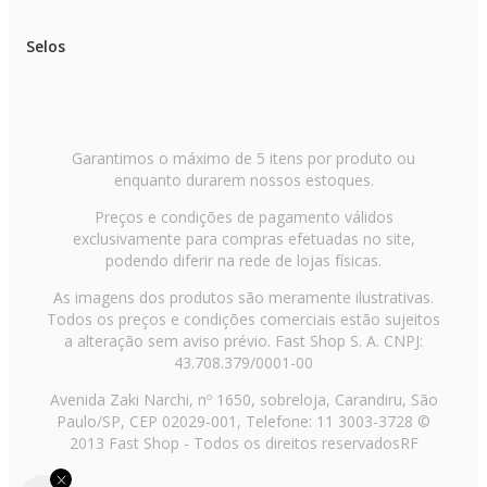
Selos
Garantimos o máximo de 5 itens por produto ou
enquanto durarem nossos estoques.
Preços e condições de pagamento válidos
exclusivamente para compras efetuadas no site,
podendo diferir na rede de lojas físicas.
As imagens dos produtos são meramente ilustrativas.
Todos os preços e condições comerciais estão sujeitos
a alteração sem aviso prévio. Fast Shop S. A. CNPJ:
43.708.379/0001-00
Avenida Zaki Narchi, nº 1650, sobreloja, Carandiru, São
Paulo/SP, CEP 02029-001, Telefone: 11 3003-3728 ©
2013 Fast Shop - Todos os direitos reservados
RF