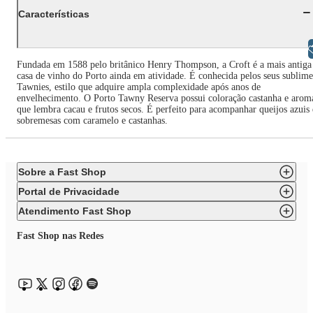
Características
Libras
Fundada em 1588 pelo britânico Henry Thompson, a Croft é a mais antiga
casa de vinho do Porto ainda em atividade. É conhecida pelos seus sublime
Tawnies, estilo que adquire ampla complexidade após anos de
envelhecimento. O Porto Tawny Reserva possui coloração castanha e arom
que lembra cacau e frutos secos. É perfeito para acompanhar queijos azuis 
sobremesas com caramelo e castanhas.
Sobre a Fast Shop
Portal de Privacidade
Atendimento Fast Shop
Fast Shop nas Redes