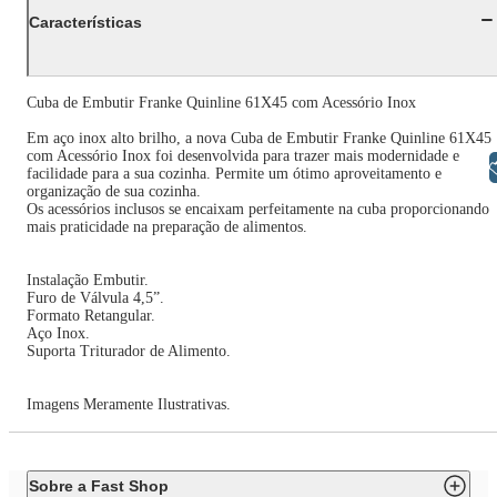
Características
Cuba de Embutir Franke Quinline 61X45 com Acessório Inox
Em aço inox alto brilho, a nova Cuba de Embutir Franke Quinline 61X45
com Acessório Inox foi desenvolvida para trazer mais modernidade e
Libras
facilidade para a sua cozinha. Permite um ótimo aproveitamento e
organização de sua cozinha.
Os acessórios inclusos se encaixam perfeitamente na cuba proporcionando
mais praticidade na preparação de alimentos.
Instalação Embutir.
Furo de Válvula 4,5”.
Formato Retangular.
Aço Inox.
Suporta Triturador de Alimento.
Imagens Meramente Ilustrativas.
Sobre a Fast Shop