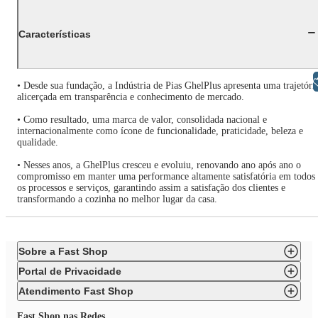
Características
Libras
• Desde sua fundação, a Indústria de Pias GhelPlus apresenta uma trajetóri
alicerçada em transparência e conhecimento de mercado.
• Como resultado, uma marca de valor, consolidada nacional e
internacionalmente como ícone de funcionalidade, praticidade, beleza e
qualidade.
• Nesses anos, a GhelPlus cresceu e evoluiu, renovando ano após ano o
compromisso em manter uma performance altamente satisfatória em todos
os processos e serviços, garantindo assim a satisfação dos clientes e
transformando a cozinha no melhor lugar da casa.
Sobre a Fast Shop
Portal de Privacidade
Atendimento Fast Shop
Fast Shop nas Redes