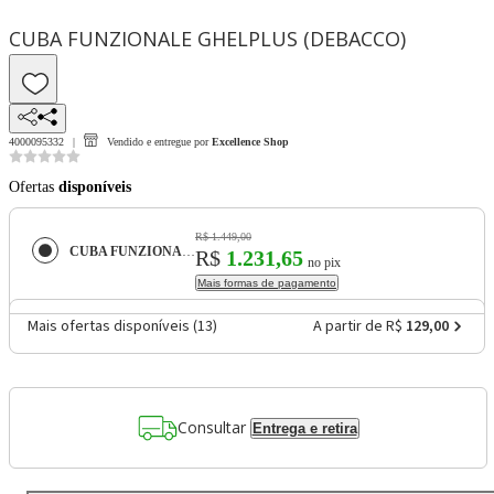
CUBA FUNZIONALE GHELPLUS (DEBACCO)
4000095332
Vendido e entregue por
Excellence Shop
Ofertas
disponíveis
R$ 1.449,00
CUBA FUNZIONALE GHELPLUS (DEBACCO)
R$
1.231,65
no pix
Mais formas de pagamento
Mais ofertas disponíveis (
13
)
A partir de R$
129,00
Consultar
Entrega e retira