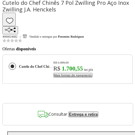
Cutelo do Chef Chinês 7 Pol Zwilling Pro Aço Inox
Zwilling J.A. Henckels
4000024682
Vendido e entregue por
Presentes Rodriguez
Ofertas
disponíveis
R$ 1.899,00
Cutelo do Chef Chinês 7 Pol Zwilling Pro Aço Inox Zwilling J.A. Henckels
R$
1.700,55
no pix
Mais formas de pagamento
Consultar
Entrega e retira