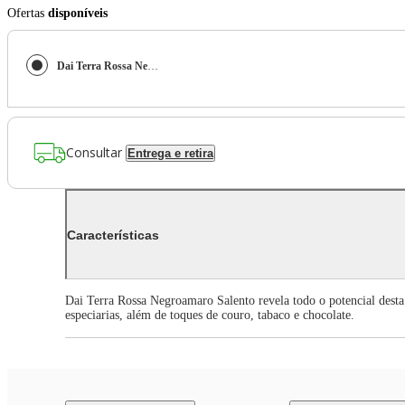
Ofertas
disponíveis
Dai Terra Rossa Negroamaro Salento IGP
Consultar
Entrega e retira
Características
Dai Terra Rossa Negroamaro Salento revela todo o potencial desta 
especiarias, além de toques de couro, tabaco e chocolate.