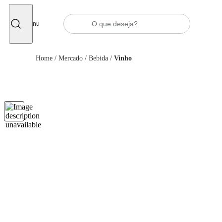
Fechar
Menu
Home
/
Mercado
/
Bebida
/
Vinho