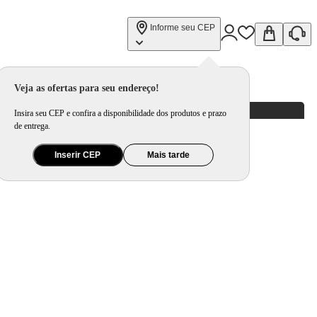
Informe seu CEP
Veja as ofertas para seu endereço!
Insira seu CEP e confira a disponibilidade dos produtos e prazo
de entrega.
Inserir CEP
Mais tarde