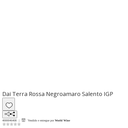
Dai Terra Rossa Negroamaro Salento IGP
4000046408
Vendido e entregue por
World Wine