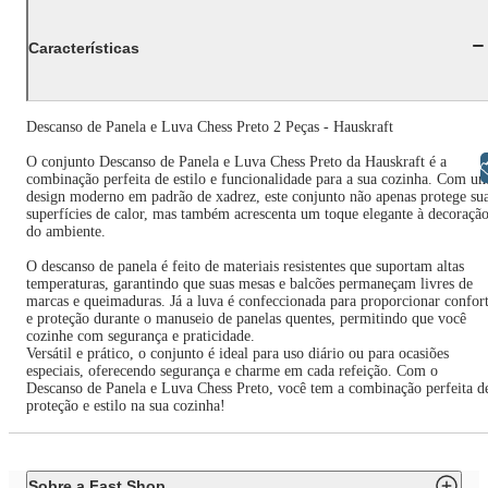
Características
Descanso de Panela e Luva Chess Preto 2 Peças - Hauskraft
O conjunto Descanso de Panela e Luva Chess Preto da Hauskraft é a
Libras
combinação perfeita de estilo e funcionalidade para a sua cozinha. Com u
design moderno em padrão de xadrez, este conjunto não apenas protege su
superfícies de calor, mas também acrescenta um toque elegante à decoraçã
do ambiente.
O descanso de panela é feito de materiais resistentes que suportam altas
temperaturas, garantindo que suas mesas e balcões permaneçam livres de
marcas e queimaduras. Já a luva é confeccionada para proporcionar confor
e proteção durante o manuseio de panelas quentes, permitindo que você
cozinhe com segurança e praticidade.
Versátil e prático, o conjunto é ideal para uso diário ou para ocasiões
especiais, oferecendo segurança e charme em cada refeição. Com o
Descanso de Panela e Luva Chess Preto, você tem a combinação perfeita d
proteção e estilo na sua cozinha!
Sobre a Fast Shop