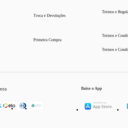
Termos e Regul
Troca e Devoluções
Termos e Condi
Primeira Compra
Termos e Condi
nto
Baixe o App