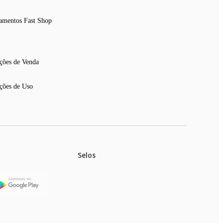
amentos Fast Shop
ções de Venda
ções de Uso
Selos