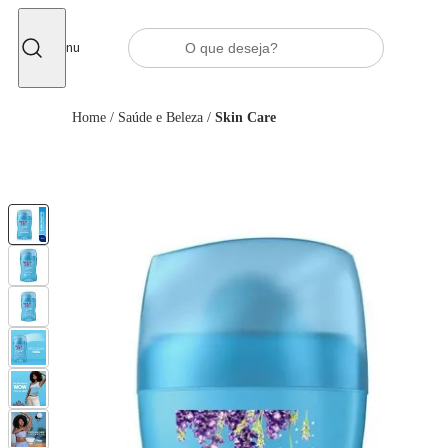
Fechar
Menu
Home
/
Saúde e Beleza
/
Skin Care