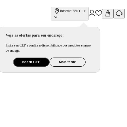
Informe seu CEP
Veja as ofertas para seu endereço!
Insira seu CEP e confira a disponibilidade dos produtos e prazo
de entrega.
Inserir CEP
Mais tarde