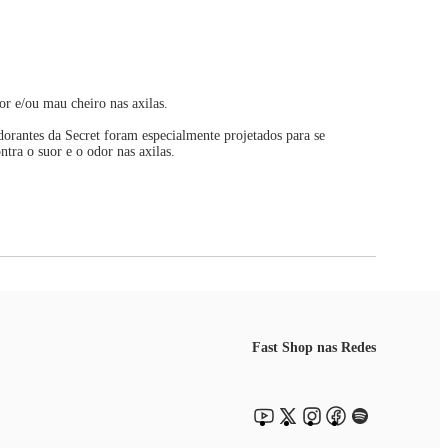
or e/ou mau cheiro nas axilas.
orantes da Secret foram especialmente projetados para se
ra o suor e o odor nas axilas.
Fast Shop nas Redes