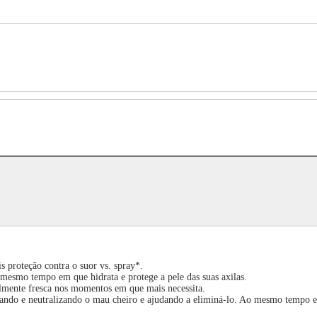
teção contra o suor vs. spray*.
 mesmo tempo em que hidrata e protege a pele das suas axilas.
lmente fresca nos momentos em que mais necessita.
lando e neutralizando o mau cheiro e ajudando a eliminá-lo. Ao mesmo tempo e