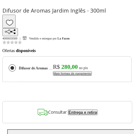
Difusor de Aromas Jardim Inglês - 300ml
4000059309
Vendido e entregue por
La Facon
Ofertas
disponíveis
R$
280,00
no pix
Difusor de Aromas Jardim Inglês - 300ml
Mais formas de pagamento
Consultar
Entrega e retira