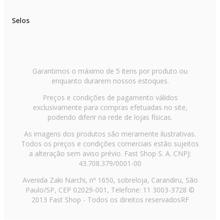
Selos
Garantimos o máximo de 5 itens por produto ou
enquanto durarem nossos estoques.
Preços e condições de pagamento válidos
exclusivamente para compras efetuadas no site,
podendo diferir na rede de lojas físicas.
As imagens dos produtos são meramente ilustrativas.
Todos os preços e condições comerciais estão sujeitos
a alteração sem aviso prévio. Fast Shop S. A. CNPJ:
43.708.379/0001-00
Avenida Zaki Narchi, nº 1650, sobreloja, Carandiru, São
Paulo/SP, CEP 02029-001, Telefone: 11 3003-3728 ©
2013 Fast Shop - Todos os direitos reservados
RF