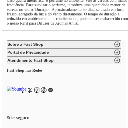
Caso queira intensificar o perfume no ambiente, vire as varetas com maior
frequência. Para suavizar o perfume, introduza uma quantidade menor de
varetas no vidro. Duração: Aproximadamente 60 dias, se usado em local
fresco, abrigado da luz e do vento diretamente. O tempo de duração é
reduzido em ambiente com ar condicionado, podendo ser reabastecido com
o nosso Refil para Difusor de Aromas Antik.
Sobre a Fast Shop
Portal de Privacidade
Atendimento Fast Shop
Fast Shop nas Redes
Site seguro