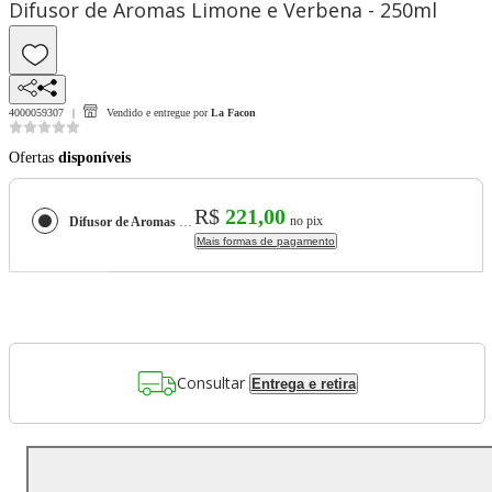
Difusor de Aromas Limone e Verbena - 250ml
4000059307
Vendido e entregue por
La Facon
Ofertas
disponíveis
R$
221,00
no pix
Difusor de Aromas Limone e Verbena - 250ml
Mais formas de pagamento
Consultar
Entrega e retira