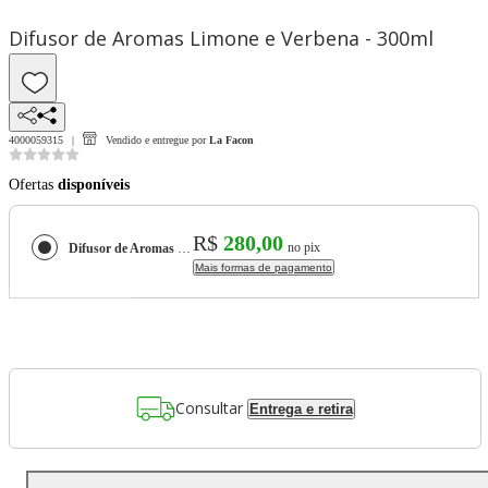
Difusor de Aromas Limone e Verbena - 300ml
4000059315
Vendido e entregue por
La Facon
Ofertas
disponíveis
R$
280,00
no pix
Difusor de Aromas Limone e Verbena - 300ml
Mais formas de pagamento
Consultar
Entrega e retira