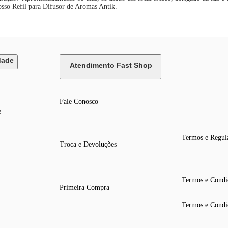
sso Refil para Difusor de Aromas Antik.
dade
Atendimento Fast Shop
Fale Conosco
e
Termos e Regul
Troca e Devoluções
Termos e Condi
Primeira Compra
Termos e Condi