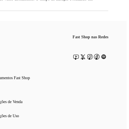
Fast Shop nas Redes
amentos Fast Shop
ções de Venda
ções de Uso