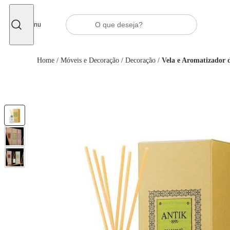
Fechar
Menu
Home
/
Móveis e Decoração
/
Decoração
/
Vela e Aromatizador 