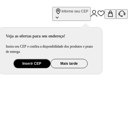
Informe seu CEP
Veja as ofertas para seu endereço!
Insira seu CEP e confira a disponibilidade dos produtos e prazo
de entrega.
Inserir CEP
Mais tarde