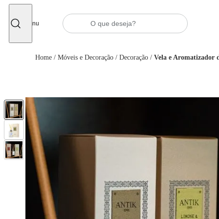
Fechar
Menu
Home
/
Móveis e Decoração
/
Decoração
/
Vela e Aromatizador 