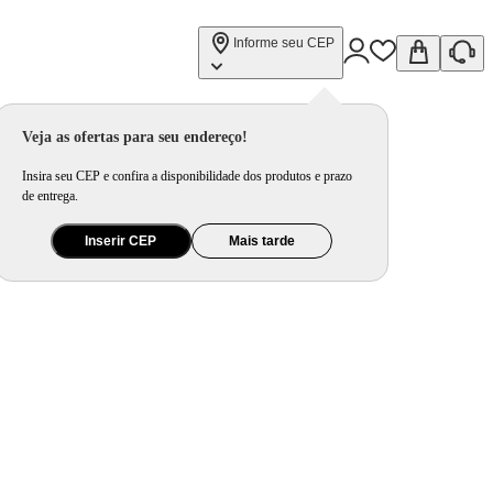
Informe seu CEP
Veja as ofertas para seu endereço!
Insira seu CEP e confira a disponibilidade dos produtos e prazo
de entrega.
Inserir CEP
Mais tarde