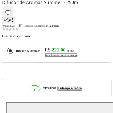
Difusor de Aromas Summer - 250ml
4000059322
Vendido e entregue por
La Facon
Ofertas
disponíveis
R$
221,00
no pix
Difusor de Aromas Summer - 250ml
Mais formas de pagamento
Consultar
Entrega e retira