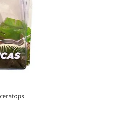
iceratops