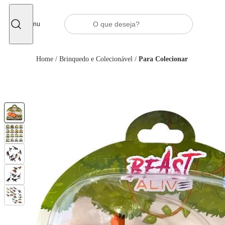
Fechar
Menu
Home
/
Brinquedo e Colecionável
/
Para Colecionar