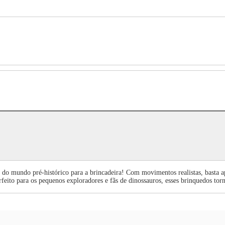
 do mundo pré-histórico para a brincadeira! Com movimentos realistas, basta a
rfeito para os pequenos exploradores e fãs de dinossauros, esses brinquedos tor