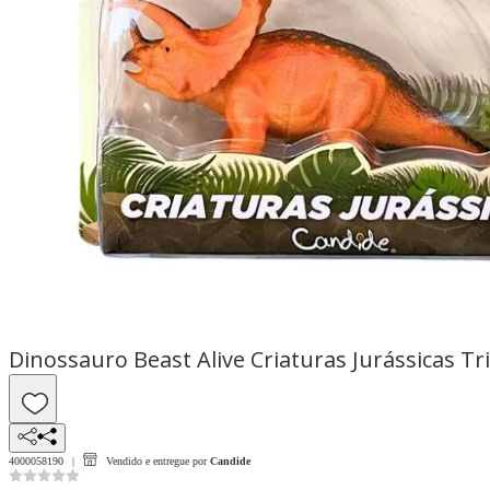
Dinossauro Beast Alive Criaturas Jurássicas Tr
4000058190
Vendido e entregue por
Candide