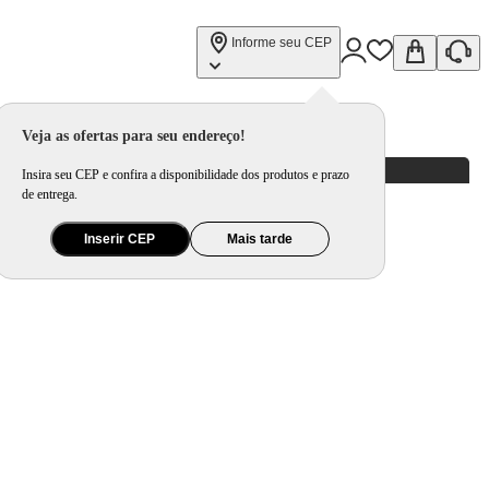
Informe seu CEP
Veja as ofertas para seu endereço!
Insira seu CEP e confira a disponibilidade dos produtos e prazo
de entrega.
Inserir CEP
Mais tarde