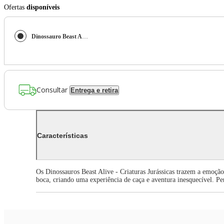
Ofertas
disponíveis
Dinossauro Beast Alive Criaturas Jurássicas Triceratops
Consultar
Entrega e retira
Características
Os Dinossauros Beast Alive - Criaturas Jurássicas trazem a emoção
boca, criando uma experiência de caça e aventura inesquecível. Pe