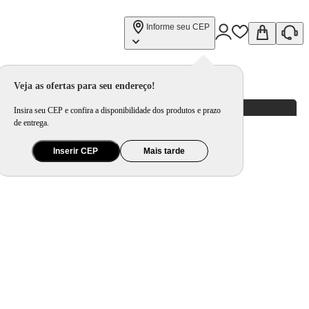
Informe seu CEP
Veja as ofertas para seu endereço!
Insira seu CEP e confira a disponibilidade dos produtos e prazo
de entrega.
Inserir CEP
Mais tarde