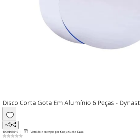
Disco Corta Gota Em Alumínio 6 Peças - Dynas
4000108940
Vendido e entregue por
Coqueluche Casa