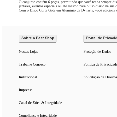
O conjunto contém 6 peças, permitindo que você tenha sempre disco
jantares, eventos especiais ou até mesmo para o uso diário na sua c
Com o Disco Corta Gota em Alumínio da Dynasty, você adiciona um
Sobre a Fast Shop
Portal de Privaci
Nossas Lojas
Proteção de Dados
Trabalhe Conosco
Politica de Privacidad
Institucional
Solicitação de Direitos
Imprensa
Canal de Ética & Integridade
Compliance e Integridade