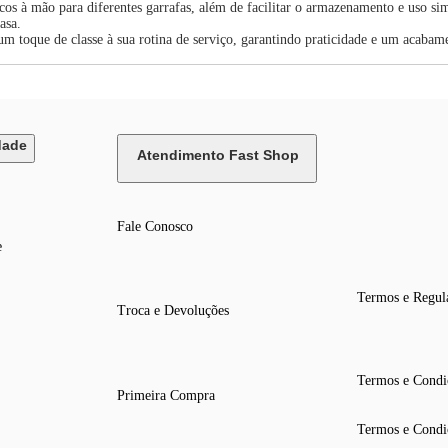
s à mão para diferentes garrafas, além de facilitar o armazenamento e uso simu
asa.
 toque de classe à sua rotina de serviço, garantindo praticidade e um acabam
dade
Atendimento Fast Shop
Fale Conosco
e
Termos e Regul
Troca e Devoluções
Termos e Condi
Primeira Compra
Termos e Condi