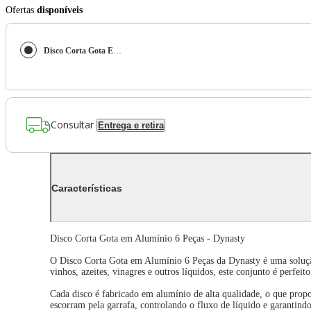
Ofertas
disponíveis
Disco Corta Gota Em Alumínio 6 Peças - Dynasty
Consultar
Entrega e retira
Características
Disco Corta Gota em Alumínio 6 Peças - Dynasty
O Disco Corta Gota em Alumínio 6 Peças da Dynasty é uma solução 
vinhos, azeites, vinagres e outros líquidos, este conjunto é perfei
Cada disco é fabricado em alumínio de alta qualidade, o que propo
escorram pela garrafa, controlando o fluxo de líquido e garantindo