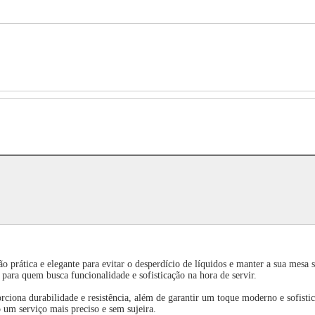
prática e elegante para evitar o desperdício de líquidos e manter a sua mesa s
to para quem busca funcionalidade e sofisticação na hora de servir.
rciona durabilidade e resistência, além de garantir um toque moderno e sofisti
 um serviço mais preciso e sem sujeira.