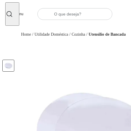
Fechar
Menu
Home
/
Utilidade Doméstica
/
Cozinha
/
Utensilio de Bancada