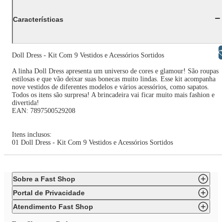
Características
Libras
Doll Dress - Kit Com 9 Vestidos e Acessórios Sortidos
A linha Doll Dress apresenta um universo de cores e glamour! São roupas
estilosas e que vão deixar suas bonecas muito lindas. Esse kit acompanha
nove vestidos de diferentes modelos e vários acessórios, como sapatos.
Todos os itens são surpresa! A brincadeira vai ficar muito mais fashion e
divertida!
EAN: 7897500529208
Itens inclusos:
01 Doll Dress - Kit Com 9 Vestidos e Acessórios Sortidos
Sobre a Fast Shop
Portal de Privacidade
Atendimento Fast Shop