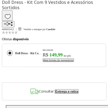
Doll Dress - Kit Com 9 Vestidos e Acessórios
Sortidos
4000035412
Vendido e entregue por
Candide
Ofertas
disponíveis
R$ 169,99
Doll Dress - Kit Com 9 Vestidos e Acessórios Sortidos
R$
149,99
no pix
Mais formas de pagamento
Consultar
Entrega e retira