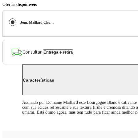
Ofertas
disponíveis
Dom. Maillard Chorey-Les-Beaune Blanc
Consultar
Entrega e retira
Características
Assinado por Domaine Maillard este Bourgogne Blanc é cativante no
com sua acidez refrescante e sua textura firme e cremosa ditando a
umami. Está ótimo agora, mas tem tudo para ficar ainda melhor 