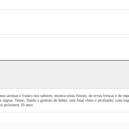
s aromas e franco nos sabores, mostra notas florais, de ervas frescas e de esp
s regras. Tenso, fluido e gostoso de beber, tem final cheio e profundo, com toqu
nos próximos 10 anos