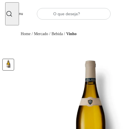
Fechar
Menu
Home
/
Mercado
/
Bebida
/
Vinho