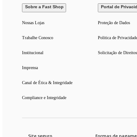
Sobre a Fast Shop
Portal de Privaci
Nossas Lojas
Proteção de Dados
Trabalhe Conosco
Politica de Privacidad
Institucional
Solicitação de Direitos
Imprensa
Canal de Ética & Integridade
Compliance e Integridade
Site seguro
Formas de pagame