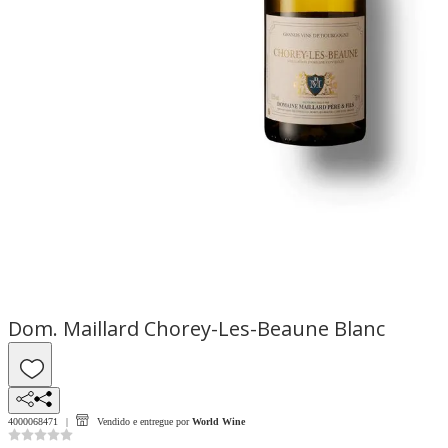
Dom. Maillard Chorey-Les-Beaune Blanc
4000068471
Vendido e entregue por
World Wine