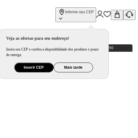
Informe seu CEP
Veja as ofertas para seu endereço!
Insira seu CEP e confira a disponibilidade dos produtos e prazo
de entrega.
Inserir CEP
Mais tarde