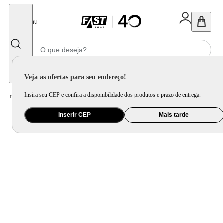
Fechar
Menu
Informe seu CEP
Veja as ofertas para seu endereço!
Insira seu CEP e confira a disponibilidade dos produtos e prazo de entrega.
Home
/
Mercado
/
Bebida
/
Vinho
Inserir CEP
Mais tarde