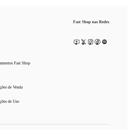
Fast Shop nas Redes
amentos Fast Shop
ções de Venda
ções de Uso