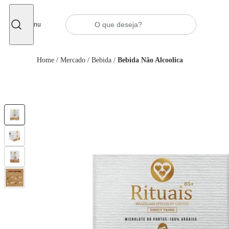
Fechar
Menu
Home
/
Mercado
/
Bebida
/
Bebida Não Alcoolica