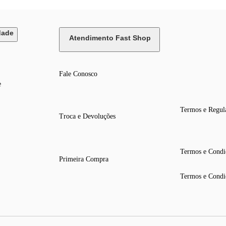
dade
Atendimento Fast Shop
Fale Conosco
e
Termos e Regul
Troca e Devoluções
Termos e Condi
Primeira Compra
Termos e Condi