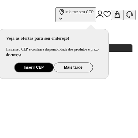
Informe seu CEP
Veja as ofertas para seu endereço!
Insira seu CEP e confira a disponibilidade dos produtos e prazo
de entrega.
Inserir CEP
Mais tarde