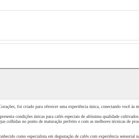
Corações, foi criado para oferecer uma experiência única, conectando você às mai
esenta condições únicas para cafés especiais de altíssima qualidade cultivados
ejas colhidas no ponto de maturação perfeito e com as melhores técnicas de pro
nhecido como especialista em degustação de cafés com experiência sensorial na