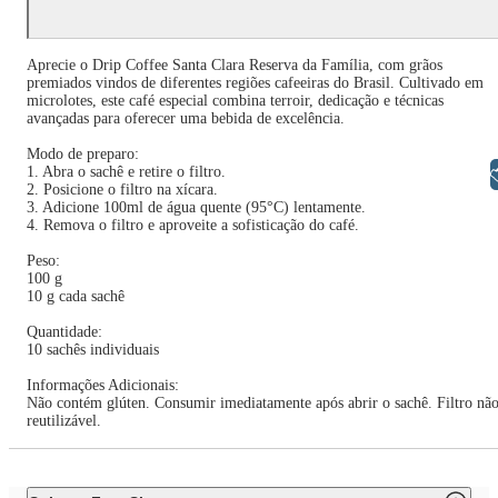
Aprecie o Drip Coffee Santa Clara Reserva da Família, com grãos
premiados vindos de diferentes regiões cafeeiras do Brasil. Cultivado em
microlotes, este café especial combina terroir, dedicação e técnicas
avançadas para oferecer uma bebida de excelência.
Modo de preparo:
1. Abra o sachê e retire o filtro.
Libras
2. Posicione o filtro na xícara.
3. Adicione 100ml de água quente (95°C) lentamente.
4. Remova o filtro e aproveite a sofisticação do café.
Peso:
100 g
10 g cada sachê
Quantidade:
10 sachês individuais
Informações Adicionais:
Não contém glúten. Consumir imediatamente após abrir o sachê. Filtro nã
reutilizável.