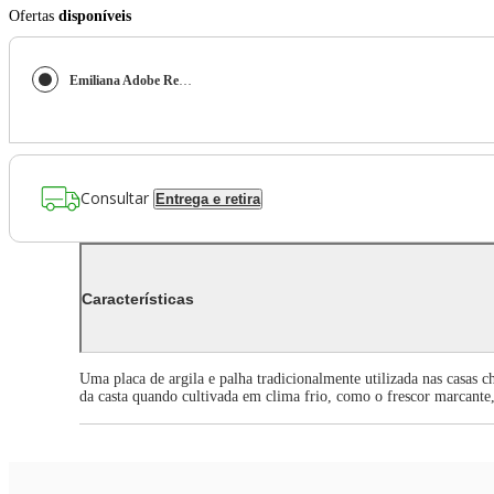
Ofertas
disponíveis
Emiliana Adobe Reserva Pinot Noir
Consultar
Entrega e retira
Características
Uma placa de argila e palha tradicionalmente utilizada nas casas c
da casta quando cultivada em clima frio, como o frescor marcante,