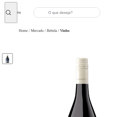
Fechar
Menu
Home
/
Mercado
/
Bebida
/
Vinho