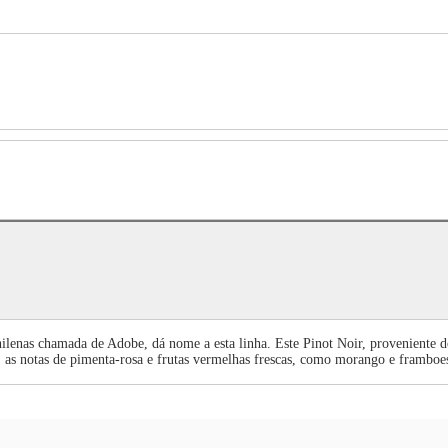
hilenas chamada de Adobe, dá nome a esta linha. Este Pinot Noir, proveniente do 
 as notas de pimenta-rosa e frutas vermelhas frescas, como morango e framboesa