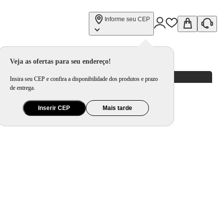
Informe seu CEP
Veja as ofertas para seu endereço!
Insira seu CEP e confira a disponibilidade dos produtos e prazo
de entrega.
Inserir CEP
Mais tarde