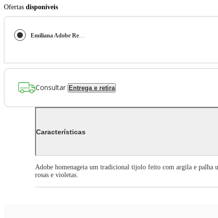
Ofertas
disponíveis
Emiliana Adobe Reserva Rosé
Consultar
Entrega e retira
Características
Adobe homenageia um tradicional tijolo feito com argila e palha us
rosas e violetas.