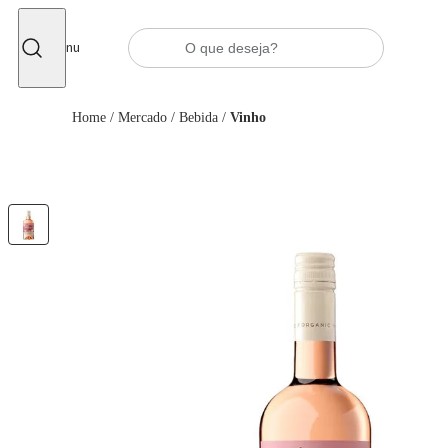
Fechar
Menu
Home
/
Mercado
/
Bebida
/
Vinho