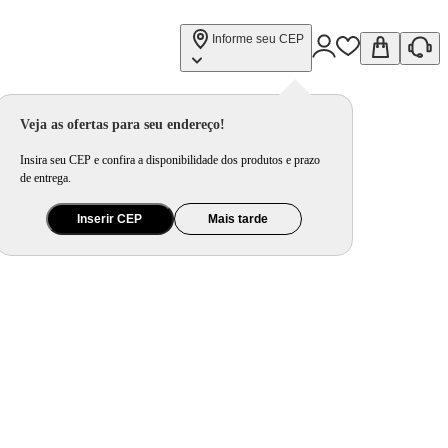
Informe seu CEP
Veja as ofertas para seu endereço!
Insira seu CEP e confira a disponibilidade dos produtos e prazo
de entrega.
Inserir CEP
Mais tarde